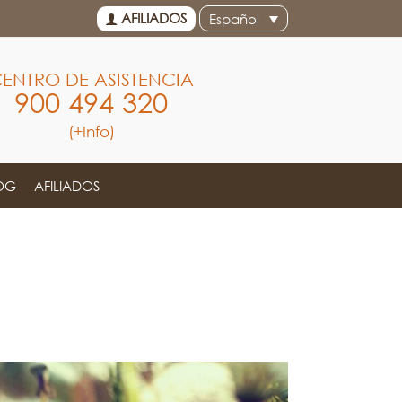
AFILIADOS
Español
ENTRO DE ASISTENCIA
900 494 320
(+Info)
OG
AFILIADOS