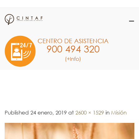
CENTRO DE ASISTENCIA
900 494 320
(+Info)
img-mision
Published
24 enero, 2019
at
2600 × 1529
in
Misión