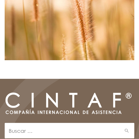
Search
for: